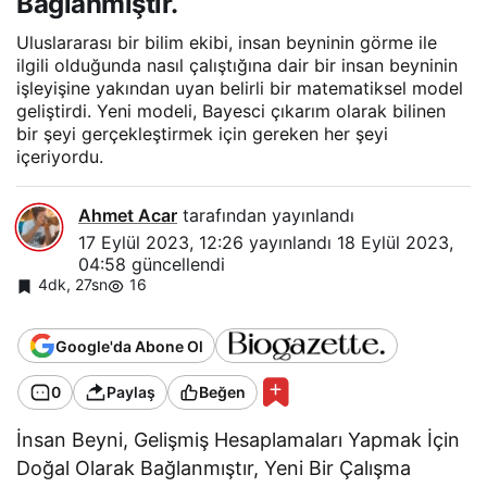
Bağlanmıştır.
Uluslararası bir bilim ekibi, insan beyninin görme ile
ilgili olduğunda nasıl çalıştığına dair bir insan beyninin
işleyişine yakından uyan belirli bir matematiksel model
geliştirdi. Yeni modeli, Bayesci çıkarım olarak bilinen
bir şeyi gerçekleştirmek için gereken her şeyi
içeriyordu.
Ahmet Acar
tarafından yayınlandı
17 Eylül 2023, 12:26
yayınlandı
18 Eylül 2023,
04:58
güncellendi
4dk, 27sn
16
Google'da Abone Ol
0
Paylaş
Beğen
İnsan Beyni, Gelişmiş Hesaplamaları Yapmak İçin
Doğal Olarak Bağlanmıştır, Yeni Bir Çalışma