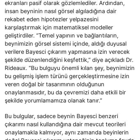
ekranları pasif olarak gözlemlediler. Ardından,
insan beyninin nasıl görsel algıladığına dair
rekabet eden hipotezler yelpazesini
karşılaştırmak için matematiksel modeller
geliştirdiler. “Temel yapının ve bağlantıların,
beynimizin görsel sistemi içinde, aldığı duyusal
verilere Bayesci çıkarım yapmasına izin verecek
şekilde düzenlendiğini keşfettik,” diye açıkladı Dr.
Rideaux. “Bu bulguyu önemli kılan şey, beynimizin
bu gelişmiş işlem türünü gerçekleştirmesine izin
veren doğal bir tasarımının olduğunun
onaylanmasıdır, bu da çevremizi daha etkili bir
şekilde yorumlamamıza olanak tanır.”
Bu bulgular, sadece beynin Bayesci benzeri
çıkarımı nasıl kullandığına dair mevcut teorileri
onaylamakla kalmıyor, aynı zamanda beyinlerin