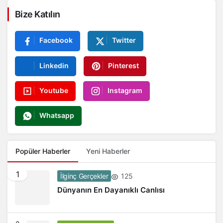
Bize Katılın
Facebook
Twitter
Linkedin
Pinterest
Youtube
Instagram
Whatsapp
Popüler Haberler
Yeni Haberler
1
125
İlginç Gerçekler
Dünyanın En Dayanıklı Canlısı