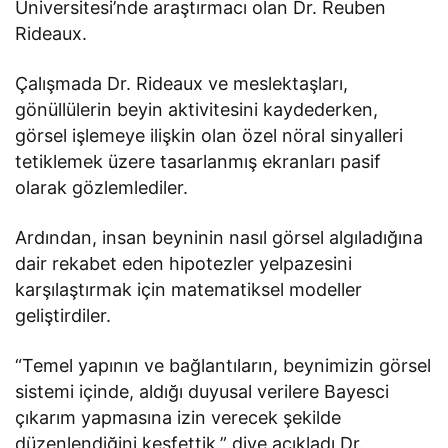
Üniversitesi’nde araştırmacı olan Dr. Reuben
Rideaux.
Çalışmada Dr. Rideaux ve meslektaşları,
gönüllülerin beyin aktivitesini kaydederken,
görsel işlemeye ilişkin olan özel nöral sinyalleri
tetiklemek üzere tasarlanmış ekranları pasif
olarak gözlemlediler.
Ardından, insan beyninin nasıl görsel algıladığına
dair rekabet eden hipotezler yelpazesini
karşılaştırmak için matematiksel modeller
geliştirdiler.
“Temel yapının ve bağlantıların, beynimizin görsel
sistemi içinde, aldığı duyusal verilere Bayesci
çıkarım yapmasına izin verecek şekilde
düzenlendiğini keşfettik,” diye açıkladı Dr.