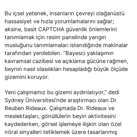
karşılayabilen teknoloji
Bu içsel yetenek, insanların çevreyi olağanüstü
hassasiyet ve hızla yorumlamalarını sağlar;
aksine, basit CAPTCHA güvenlik önlemlerini
tanımlamak için resim panelinde yangın
musluğunu tanımlamaları istendiğinde makinalar
tarafından yenilebilen. “Bayesci yaklaşımın
kavramsal cazibesi ve açıklama gücüne rağmen,
beynin nasıl olasılıkları hesapladığı büyük ölçüde
gizemini koruyor.
Yeni çalışmamız bu gizemi aydınlatıyor,” dedi
Sydney Üniversitesi’nde araştırmacı olan Dr.
Reuben Rideaux. Çalışmada Dr. Rideaux ve
meslektaşları, gönüllülerin beyin aktivitesini
kaydederken, görsel işlemeye ilişkin olan özel
nöral sinyalleri tetiklemek üzere tasarlanmış