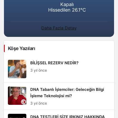
Kapalı
Hissedilen 26.1°C
Daha Fazla Detay
Köşe Yazıları
BİLİŞSEL REZERV NEDİR?
3 yıl önce
DNA Tabanlı İşlemciler: Geleceğin Bilgi
İşleme Teknolojisi mi?
3 yıl önce
DNA TESTLERİ SİZE IRKINIZ HAKKINDA