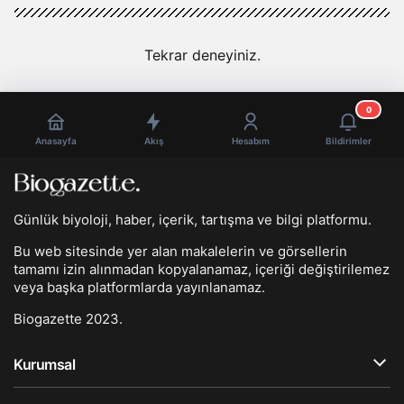
Tekrar deneyiniz.
0
Anasayfa
Akış
Hesabım
Bildirimler
Günlük biyoloji, haber, içerik, tartışma ve bilgi platformu.
Bu web sitesinde yer alan makalelerin ve görsellerin
tamamı izin alınmadan kopyalanamaz, içeriği değiştirilemez
veya başka platformlarda yayınlanamaz.
Biogazette 2023.
Kurumsal