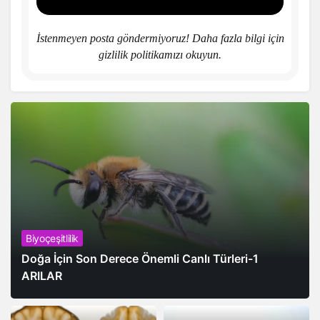
İstenmeyen posta göndermiyoruz! Daha fazla bilgi için
gizlilik politikamızı
okuyun.
Biyoçeşitlilik
Doğa İçin Son Derece Önemli Canlı Türleri-1
ARILAR