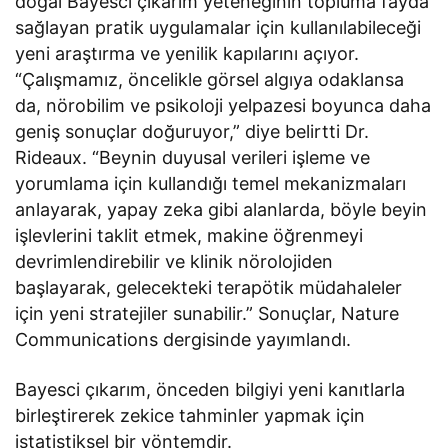
doğal Bayesci çıkarım yeteneğinin topluma fayda
sağlayan pratik uygulamalar için kullanılabileceği
yeni araştırma ve yenilik kapılarını açıyor.
“Çalışmamız, öncelikle görsel algıya odaklansa
da, nörobilim ve psikoloji yelpazesi boyunca daha
geniş sonuçlar doğuruyor,” diye belirtti Dr.
Rideaux. “Beynin duyusal verileri işleme ve
yorumlama için kullandığı temel mekanizmaları
anlayarak, yapay zeka gibi alanlarda, böyle beyin
işlevlerini taklit etmek, makine öğrenmeyi
devrimlendirebilir ve klinik nörolojiden
başlayarak, gelecekteki terapötik müdahaleler
için yeni stratejiler sunabilir.” Sonuçlar, Nature
Communications dergisinde yayımlandı.
Bayesci çıkarım, önceden bilgiyi yeni kanıtlarla
birleştirerek zekice tahminler yapmak için
istatistiksel bir yöntemdir.