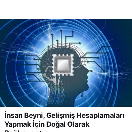
İnsan Beyni, Gelişmiş
0
Hesaplamaları Yapmak
İçin Doğal Olarak
Bağlanmıştır.
İnsan Beyni, Gelişmiş Hesaplamaları
Yapmak İçin Doğal Olarak