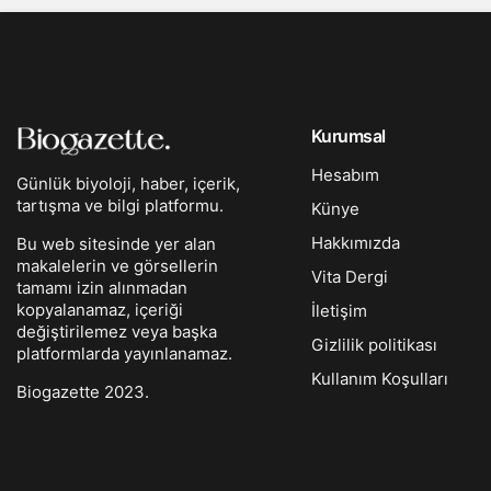
Kurumsal
Hesabım
Günlük biyoloji, haber, içerik,
tartışma ve bilgi platformu.
Künye
Hakkımızda
Bu web sitesinde yer alan
makalelerin ve görsellerin
Vita Dergi
tamamı izin alınmadan
kopyalanamaz, içeriği
İletişim
değiştirilemez veya başka
Gizlilik politikası
platformlarda yayınlanamaz.
Kullanım Koşulları
Biogazette 2023.