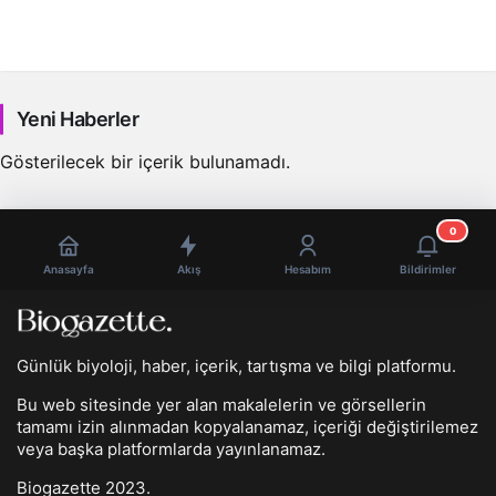
Flora Haberleri
Yeni Haberler
Gösterilecek bir içerik bulunamadı.
0
Anasayfa
Akış
Hesabım
Bildirimler
Günlük biyoloji, haber, içerik, tartışma ve bilgi platformu.
Bu web sitesinde yer alan makalelerin ve görsellerin
tamamı izin alınmadan kopyalanamaz, içeriği değiştirilemez
veya başka platformlarda yayınlanamaz.
Biogazette 2023.