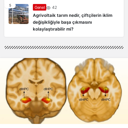
5
42
Genel
Agrivoltaik tarım nedir, çiftçilerin iklim
değişikliğiyle başa çıkmasını
kolaylaştırabilir mi?