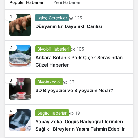
Popüler Haberler
Yeni Haberler
1
125
İlginç Gerçekler
Dünyanın En Dayanıklı Canlısı
2
105
Biyoloji Haberleri
Ankara Botanik Park Çiçek Serasından
Güzel Haberler
3
32
Biyoteknoloji
3D Biyoyazıcı ve Biyoyazım Nedir?
4
19
Sağlık Haberleri
Yapay Zeka, Göğüs Radyografilerinden
Sağlıklı Bireylerin Yaşını Tahmin Edebilir