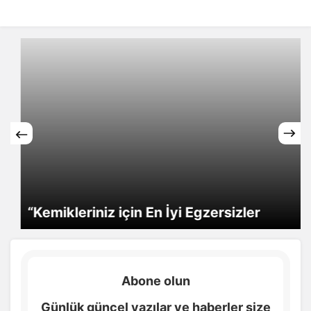
“Kemikleriniz için En İyi Egzersizler
Abone olun
Günlük güncel yazılar ve haberler size