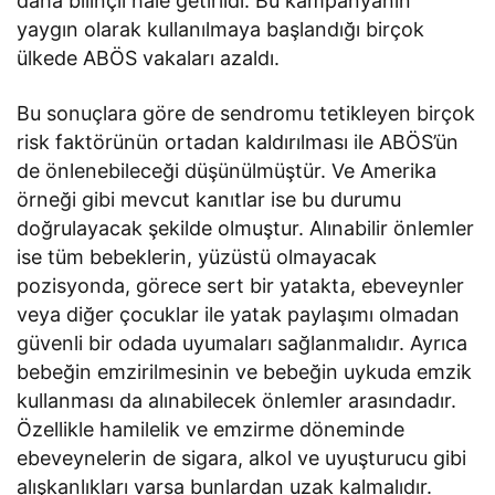
daha bilinçli hale getirildi. Bu kampanyanın
yaygın olarak kullanılmaya başlandığı birçok
ülkede ABÖS vakaları azaldı.
Bu sonuçlara göre de sendromu tetikleyen birçok
risk faktörünün ortadan kaldırılması ile ABÖS’ün
de önlenebileceği düşünülmüştür. Ve Amerika
örneği gibi mevcut kanıtlar ise bu durumu
doğrulayacak şekilde olmuştur. Alınabilir önlemler
ise tüm bebeklerin, yüzüstü olmayacak
pozisyonda, görece sert bir yatakta, ebeveynler
veya diğer çocuklar ile yatak paylaşımı olmadan
güvenli bir odada uyumaları sağlanmalıdır. Ayrıca
bebeğin emzirilmesinin ve bebeğin uykuda emzik
kullanması da alınabilecek önlemler arasındadır.
Özellikle hamilelik ve emzirme döneminde
ebeveynelerin de sigara, alkol ve uyuşturucu gibi
alışkanlıkları varsa bunlardan uzak kalmalıdır.