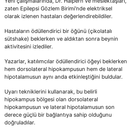
Yeni çalışmalarında, Dr. Halpern ve meslektaşları,
zaten Epilepsi Gözlem Birimi’nde elektriksel
olarak izlenen hastaları değerlendirebildiler.
Hastaların ödüllendirici bir öğünü (çikolatalı
sütshake) beklerken ve aldıktan sonra beynin
aktivitesini izlediler.
Yazarlar, katılımcılar ödüllendirici öğeyi beklerken
hem dorsolateral hipokampusun hem de lateral
hipotalamusun aynı anda etkinleştiğini buldular.
Uyarı tekniklerini kullanarak, bu belirli
hipokampus bölgesi olan dorsolateral
hipokampusun ve lateral hipotalamusun son
derece güçlü bir bağlantıya sahip olduğunu
doğruladılar.