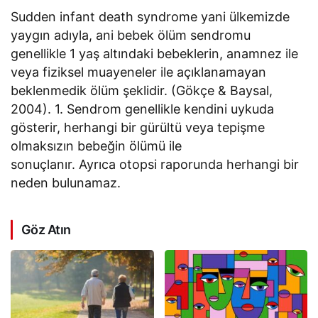
Sudden infant death syndrome yani ülkemizde
yaygın adıyla, ani bebek ölüm sendromu
genellikle 1 yaş altındaki bebeklerin, anamnez ile
veya fiziksel muayeneler ile açıklanamayan
beklenmedik ölüm şeklidir. (Gökçe & Baysal,
2004). 1. Sendrom genellikle kendini uykuda
gösterir, herhangi bir gürültü veya tepişme
olmaksızın bebeğin ölümü ile
sonuçlanır. Ayrıca otopsi raporunda herhangi bir
neden bulunamaz.
Göz Atın