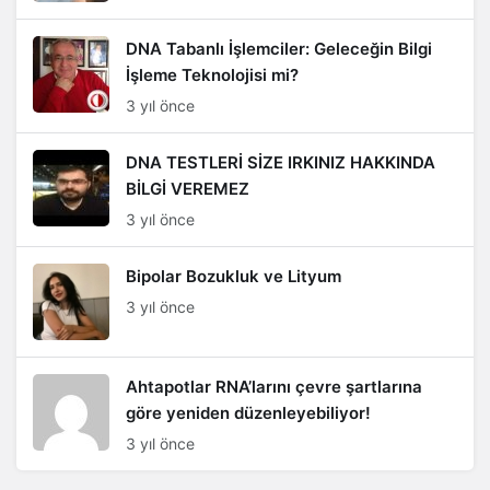
DNA Tabanlı İşlemciler: Geleceğin Bilgi
İşleme Teknolojisi mi?
3 yıl önce
DNA TESTLERİ SİZE IRKINIZ HAKKINDA
BİLGİ VEREMEZ
3 yıl önce
Bipolar Bozukluk ve Lityum
3 yıl önce
Ahtapotlar RNA’larını çevre şartlarına
göre yeniden düzenleyebiliyor!
3 yıl önce