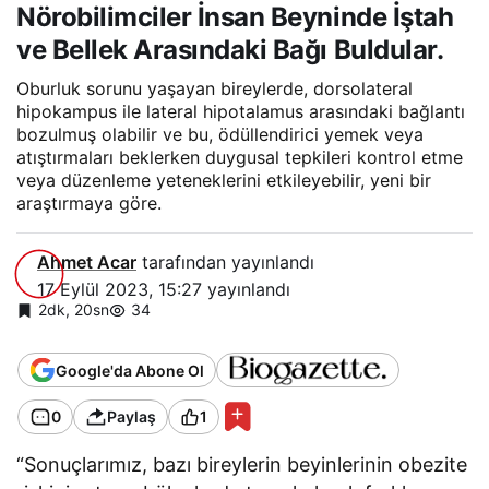
Nörobilimciler İnsan Beyninde İştah
ve Bellek Arasındaki Bağı Buldular.
Oburluk sorunu yaşayan bireylerde, dorsolateral
hipokampus ile lateral hipotalamus arasındaki bağlantı
bozulmuş olabilir ve bu, ödüllendirici yemek veya
atıştırmaları beklerken duygusal tepkileri kontrol etme
veya düzenleme yeteneklerini etkileyebilir, yeni bir
araştırmaya göre.
Ahmet Acar
tarafından yayınlandı
17 Eylül 2023, 15:27
yayınlandı
2dk, 20sn
34
Google'da Abone Ol
0
Paylaş
1
“Sonuçlarımız, bazı bireylerin beyinlerinin obezite