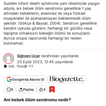
Sudden infant death syndrome yani ülkemizde yaygın
adıyla, ani bebek ölüm sendromu genellikle 1 yaş
altındaki bebeklerin, anamnez ile veya fiziksel
muayeneler ile açıklanamayan beklenmedik ölüm
şeklidir. (Gökçe & Baysal, 2004). Sendrom genellikle
kendini uykuda gösterir, herhangi bir gürültü veya
tepişme olmaksızın bebeğin ölümü ile sonuçlanır.
Ayrıca otopsi raporunda herhangi bir neden
bulunamaz.
Siğnem Uçar
tarafından yayınlandı
23 Eylül 2023, 12:45
yayınlandı
3dk, 15sn
111
Google'da Abone Ol
0
Paylaş
3
Ani bebek ölüm sendromu nedir?