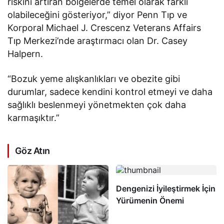
riskini artıran bölgelerde temel olarak farklı
olabileceğini gösteriyor,” diyor Penn Tıp ve
Korporal Michael J. Crescenz Veterans Affairs
Tıp Merkezi’nde araştırmacı olan Dr. Casey
Halpern.
“Bozuk yeme alışkanlıkları ve obezite gibi
durumlar, sadece kendini kontrol etmeyi ve daha
sağlıklı beslenmeyi yönetmekten çok daha
karmaşıktır.”
Göz Atın
Dengenizi İyileştirmek İçin
Yürümenin Önemi