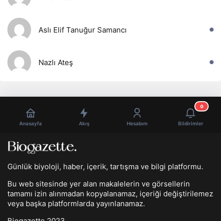
Aslı Elif Tanuğur Samancı
Nazlı Ateş
0
Anasayfa
Akış
Hesabım
Bildirimler
Günlük biyoloji, haber, içerik, tartışma ve bilgi platformu.
Bu web sitesinde yer alan makalelerin ve görsellerin
tamamı izin alınmadan kopyalanamaz, içeriği değiştirilemez
veya başka platformlarda yayınlanamaz.
Biogazette 2023.