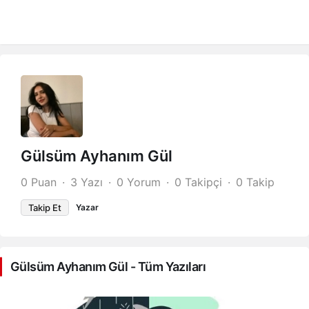
Gülsüm Ayhanım Gül
0 Puan
3 Yazı
0 Yorum
0 Takipçi
0 Takip
Takip Et
Yazar
Gülsüm Ayhanım Gül - Tüm Yazıları