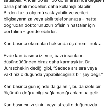
satılabilir. Ancak 50 ila 100 dolar arasında değişen
daha pahalı modeller, daha kullanışlı olabilir.
Birden fazla ölçümü saklayabilir ve verileri
bilgisayarınıza veya akıllı telefonunuza – hatta
doğrudan doktorunuzun ofisinin hastalar için
portalına – gönderebilirler.
Kan basıncı okumaları hakkında üç önemli nokta
Evde kan basıncı izleme, bazı insanların
düşündüğünden biraz daha karmaşıktır. Dr.
Juraschek’in dediği gibi, “Sadece ara sıra veya
vaktiniz olduğunda yapabileceğiniz bir şey değil.”
Kan basıncı gün içinde dalgalanır, bu da izole bir
ölçümün doğru bilgi sağlamadığı anlamına gelir.
Kan basıncınızı sinirli veya stresli olduğunuzda