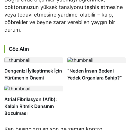
doktorunuzun yüksek tansiyonu teşhis etmesine
veya tedavi etmesine yardımcı olabilir – kalp,
böbrekler ve beyne zarar verebilen yaygın bir
durum.
Göz Atın
Dengenizi İyileştirmek İçin
“Neden İnsan Bedeni
Yürümenin Önemi
Yedek Organlara Sahip?”
Atrial Fibrilasyon (Afib):
Kalbin Ritmik Dansının
Bozulması
Kan basıncınızı en son ne zaman kontrol