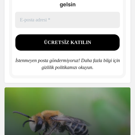
gelsin
İstenmeyen posta göndermiyoruz! Daha fazla bilgi için
gizlilik politikamızı
okuyun.