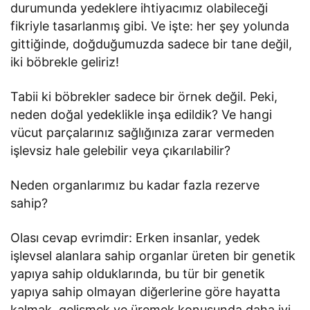
durumunda yedeklere ihtiyacımız olabileceği
fikriyle tasarlanmış gibi. Ve işte: her şey yolunda
gittiğinde, doğduğumuzda sadece bir tane değil,
iki böbrekle geliriz!
Tabii ki böbrekler sadece bir örnek değil. Peki,
neden doğal yedeklikle inşa edildik? Ve hangi
vücut parçalarınız sağlığınıza zarar vermeden
işlevsiz hale gelebilir veya çıkarılabilir?
Neden organlarımız bu kadar fazla rezerve
sahip?
Olası cevap evrimdir: Erken insanlar, yedek
işlevsel alanlara sahip organlar üreten bir genetik
yapıya sahip olduklarında, bu tür bir genetik
yapıya sahip olmayan diğerlerine göre hayatta
kalmak, gelişmek ve üremek konusunda daha iyi