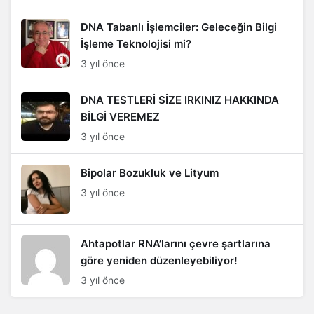
DNA Tabanlı İşlemciler: Geleceğin Bilgi
İşleme Teknolojisi mi?
3 yıl önce
DNA TESTLERİ SİZE IRKINIZ HAKKINDA
BİLGİ VEREMEZ
3 yıl önce
Bipolar Bozukluk ve Lityum
3 yıl önce
Ahtapotlar RNA’larını çevre şartlarına
göre yeniden düzenleyebiliyor!
3 yıl önce