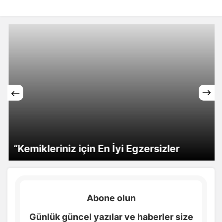
“Kemikleriniz için En İyi Egzersizler
Abone olun
Günlük güncel yazılar ve haberler size