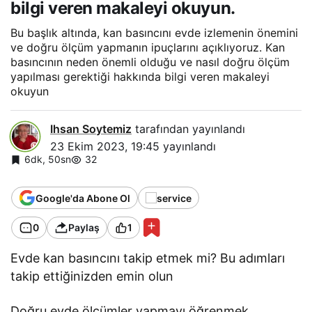
bilgi veren makaleyi okuyun.
Bu başlık altında, kan basıncını evde izlemenin önemini
ve doğru ölçüm yapmanın ipuçlarını açıklıyoruz. Kan
basıncının neden önemli olduğu ve nasıl doğru ölçüm
yapılması gerektiği hakkında bilgi veren makaleyi
okuyun
Ihsan Soytemiz
tarafından yayınlandı
23 Ekim 2023, 19:45
yayınlandı
6dk, 50sn
32
Google'da Abone Ol
0
Paylaş
1
Evde kan basıncını takip etmek mi? Bu adımları
takip ettiğinizden emin olun
Doğru evde ölçümler yapmayı öğrenmek,