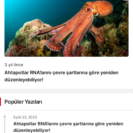
3 yıl önce
Ahtapotlar RNA’larını çevre şartlarına göre yeniden
düzenleyebiliyor!
Popüler Yazıları
Eylül 22, 2023
Ahtapotlar RNA’larını çevre şartlarına göre yeniden
düzenleyebiliyor!