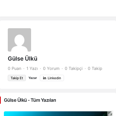
Gülse Ülkü
0 Puan
1 Yazı
0 Yorum
0 Takipçi
0 Takip
Takip Et
Yazar
Linkedin
Gülse Ülkü - Tüm Yazıları