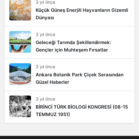
3 yıl önce
Küçük Güneş Enerjili Hayvanların Gizemli
Dünyası
3 yıl önce
Geleceği Tarımda Şekillendirmek:
Gençler için Muhteşem Fırsatlar
3 yıl önce
Ankara Botanik Park Çiçek Serasından
Güzel Haberler
3 yıl önce
BİRİNCİ TÜRK BİOLOGİ KONGRESİ (08-15
TEMMUZ 1951)