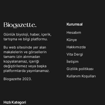
Kurumsal
Hesabım
Günlük biyoloji, haber, içerik,
tartışma ve bilgi platformu.
Künye
Hakkımızda
Bu web sitesinde yer alan
makalelerin ve görsellerin
Vita Dergi
tamamı izin alınmadan
kopyalanamaz, içeriği
İletişim
değiştirilemez veya başka
Gizlilik politikası
platformlarda yayınlanamaz.
Kullanım Koşulları
Biogazette 2023.
Hızlı Kategori