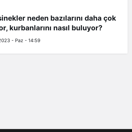
sinekler neden bazılarını daha çok
yor, kurbanlarını nasıl buluyor?
2023 - Paz - 14:59