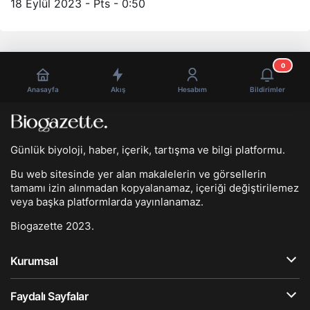
18 Eylül 2023 - Pts - 0:50
0
Anasayfa
Akış
Hesabım
Bildirimler
Günlük biyoloji, haber, içerik, tartışma ve bilgi platformu.
Bu web sitesinde yer alan makalelerin ve görsellerin
tamamı izin alınmadan kopyalanamaz, içeriği değiştirilemez
veya başka platformlarda yayınlanamaz.
Biogazette 2023.
Kurumsal
Faydalı Sayfalar