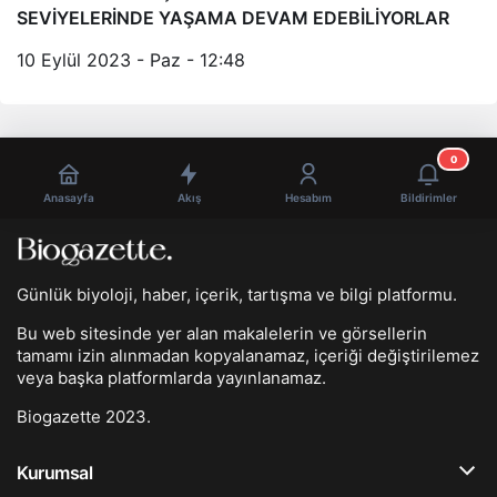
SEVİYELERİNDE YAŞAMA DEVAM EDEBİLİYORLAR
10 Eylül 2023 - Paz - 12:48
0
Anasayfa
Akış
Hesabım
Bildirimler
Günlük biyoloji, haber, içerik, tartışma ve bilgi platformu.
Bu web sitesinde yer alan makalelerin ve görsellerin
tamamı izin alınmadan kopyalanamaz, içeriği değiştirilemez
veya başka platformlarda yayınlanamaz.
Biogazette 2023.
Kurumsal