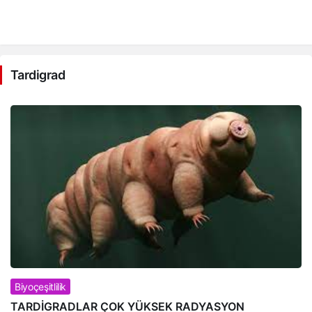
Tardigrad Haberleri
Tardigrad
Biyoçeşitlilik
TARDİGRADLAR ÇOK YÜKSEK RADYASYON