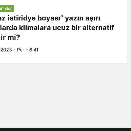
aberleri
z istiridye boyası” yazın aşırı
larda klimalara ucuz bir alternatif
lir mi?
 2023 - Per - 6:41