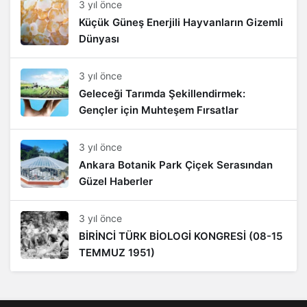
3 yıl önce
Küçük Güneş Enerjili Hayvanların Gizemli
Dünyası
3 yıl önce
Geleceği Tarımda Şekillendirmek:
Gençler için Muhteşem Fırsatlar
3 yıl önce
Ankara Botanik Park Çiçek Serasından
Güzel Haberler
3 yıl önce
BİRİNCİ TÜRK BİOLOGİ KONGRESİ (08-15
TEMMUZ 1951)