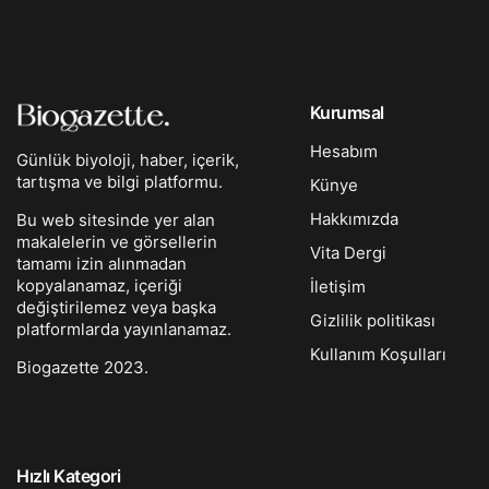
Kurumsal
Hesabım
Günlük biyoloji, haber, içerik,
tartışma ve bilgi platformu.
Künye
Hakkımızda
Bu web sitesinde yer alan
makalelerin ve görsellerin
Vita Dergi
tamamı izin alınmadan
kopyalanamaz, içeriği
İletişim
değiştirilemez veya başka
Gizlilik politikası
platformlarda yayınlanamaz.
Kullanım Koşulları
Biogazette 2023.
Hızlı Kategori