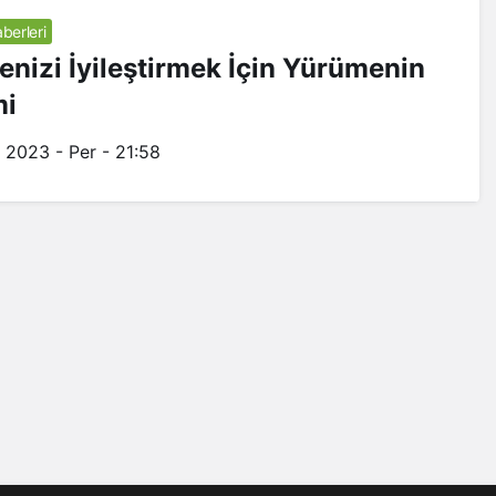
berleri
nizi İyileştirmek İçin Yürümenin
i
 2023 - Per - 21:58