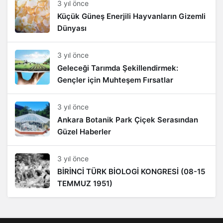
3 yıl önce
Küçük Güneş Enerjili Hayvanların Gizemli
Dünyası
3 yıl önce
Geleceği Tarımda Şekillendirmek:
Gençler için Muhteşem Fırsatlar
3 yıl önce
Ankara Botanik Park Çiçek Serasından
Güzel Haberler
3 yıl önce
BİRİNCİ TÜRK BİOLOGİ KONGRESİ (08-15
TEMMUZ 1951)