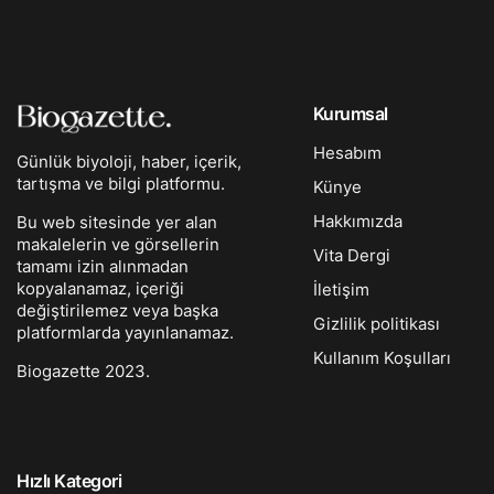
Kurumsal
Hesabım
Günlük biyoloji, haber, içerik,
tartışma ve bilgi platformu.
Künye
Hakkımızda
Bu web sitesinde yer alan
makalelerin ve görsellerin
Vita Dergi
tamamı izin alınmadan
kopyalanamaz, içeriği
İletişim
değiştirilemez veya başka
Gizlilik politikası
platformlarda yayınlanamaz.
Kullanım Koşulları
Biogazette 2023.
Hızlı Kategori