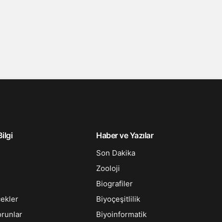
ilgi
Haber ve Yazılar
Son Dakika
Zooloji
Biografiler
çekler
Biyoçeşitlilik
orunlar
Biyoinformatik