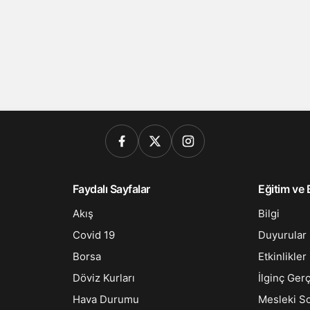
Faydalı Sayfalar
Eğitim ve B
Akış
Bilgi
Covid 19
Duyurular
Borsa
Etkinlikler
Döviz Kurları
İlginç Ger
Hava Durumu
Mesleki S