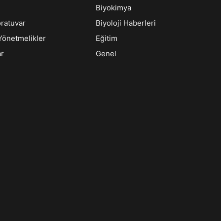
Biyokimya
oratuvar
Biyoloji Haberleri
Yönetmelikler
Eğitim
ar
Genel