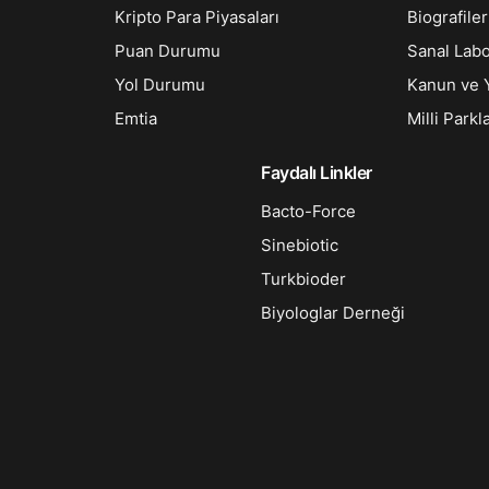
Kripto Para Piyasaları
Biografiler
Puan Durumu
Sanal Lab
Yol Durumu
Kanun ve 
Emtia
Milli Parkl
Faydalı Linkler
Bacto-Force
Sinebiotic
Turkbioder
Biyologlar Derneği